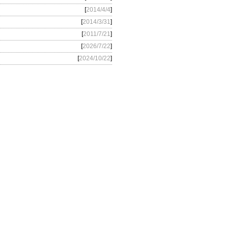
[
2014/4/4
]
[
2014/3/31
]
[
2011/7/21
]
[
2026/7/22
]
[
2024/10/22
]