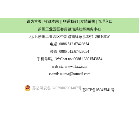
设为首页
|
收藏本站
| |
联系我们
|
友情链接
|
管理入口
苏州工业园区娄葑镇瑞莱纺织商务中心
地址:苏州工业园区中新路南徐家浜2村1-2栋109室
电话: 0086.512.67428654
传真: 0086.512.67428654
手机号码、WeChat no: 0086.13801543654
web-sit: www.rltex.com
e-amil: uuirsa@hotmail.com
苏公网安备 32059002001407号
苏ICP备05045541号