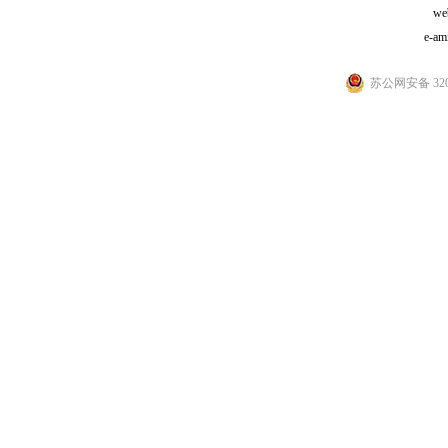
we
e-am
苏公网安备 3205