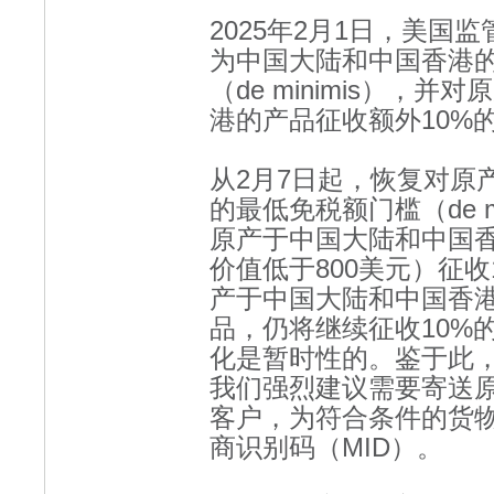
2025年2月1日，美
为中国大陆和中国香港
（de minimis），
港的产品征收额外10%
从2月7日起，恢复对原
的最低免税额门槛（de m
原产于中国大陆和中国
价值低于800美元）征
产于中国大陆和中国香
品，仍将继续征收10%
化是暂时性的。鉴于此
我们强烈建议需要寄送
客户，为符合条件的货物提
商识别码（MID）。