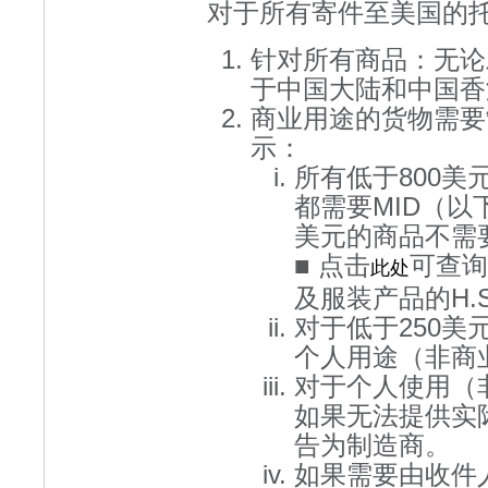
对于所有寄件至美国的托
针对所有商品：无论
于中国大陆和中国香港
商业用途的货物需要制
示：
所有低于800
都需要MID（以下
美元的商品不需要
■ 点击
可查询
此处
及服装产品的H.
对于低于250
个人用途（非商
对于个人使用（
如果无法提供实
告为制造商。
如果需要由收件