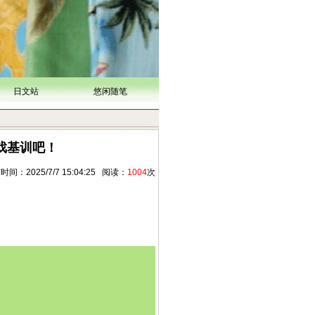
日文站
悠闲随笔
戏基训吧！
：2025/7/7 15:04:25 阅读：
1004
次