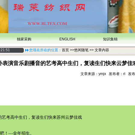
独家采购
ENGLISH
知识集锦
:21:51
您现在所在的位置：
首页
>>悠闲随笔 >> 文章内容
外表演音乐剧播音的艺考高中生们，复读生们快来云梦佳
文章来源：ymjx 发布者：rl 发布时间
的艺考高中生们，复读生们快来苏州云梦佳戏
吧！---全年招生。