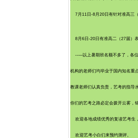
    7月11日-8月20日有针对准
    8月6日-20日有准高二（27届
    --—以上暑期班名额不多
机构的老师们均毕业于国内知名重
教课老师们认真负责，艺考的指导水
你们的艺考之路必定会拨开云雾，
    欢迎各地成绩优秀的复读艺考
    欢迎艺考小白们来预约测评。