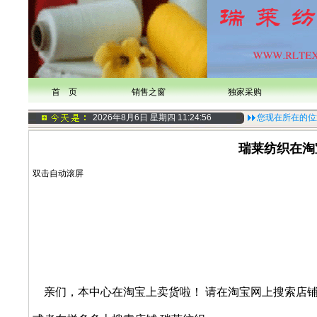
首 页
销售之窗
独家采购
2026年8月6日 星期四
11:24:56
您现在所在的位
瑞莱纺织在淘
双击自动滚屏
亲们，本中心在淘宝上卖货啦！ 请在淘宝网上搜索店铺