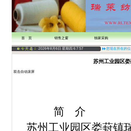
首 页
销售之窗
独家采购
2026年8月6日 星期四
6:7:57
您现在所在的位
苏州工业园区娄
双击自动滚屏
简 介
苏州工业园区娄葑镇瑞