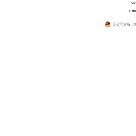
we
e-am
苏公网安备 3205