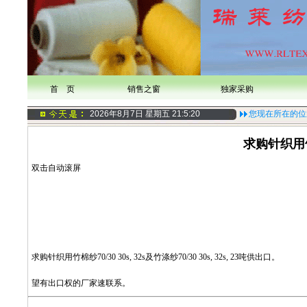
首 页
销售之窗
独家采购
2026年8月7日 星期五
21:5:20
您现在所在的位
求购针织用
双击自动滚屏
求购针织用竹棉纱70/30 30s, 32s及竹涤纱70/30 30s, 32s, 23吨供出口。
望有出口权的厂家速联系。