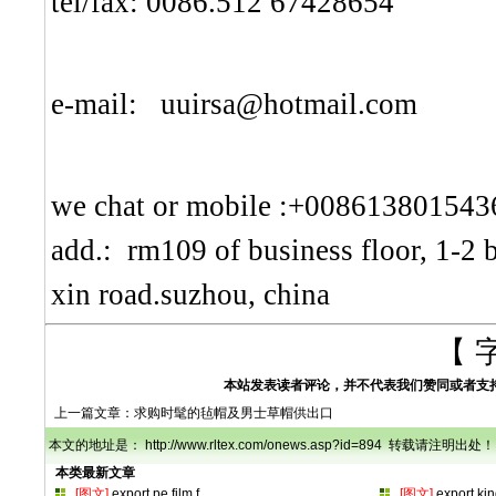
tel/fax: 0086.512 67428654
e-mail: uuirsa@hotmail.com
we chat or mobile :+008613801543
add.: rm109 of business floor, 1-2 
xin road.suzhou, china
【 
本站发表读者评论，并不代表我们赞同或者支
上一篇文章：
求购时髦的毡帽及男士草帽供出口
本文的地址是： http://www.rltex.com/onews.asp?id=894 转载请注明出处！
本类最新文章
[图文]
export pe film f
…
[图文]
export ki