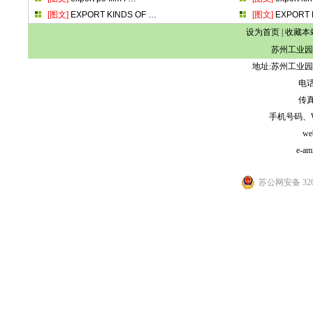
[图文]
EXPORT KINDS OF
…
[图文]
EXPORT 
设为首页
|
收藏本
苏州工业园
地址:苏州工业园
电话:
传真:
手机号码、WeCh
we
e-am
苏公网安备 3205