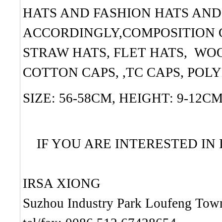
HATS AND FASHION HATS AND
ACCORDINGLY,COMPOSITION 
STRAW HATS, FLET HATS, WOO
COTTON CAPS, ,TC CAPS, POLY
SIZE: 56-58CM, HEIGHT: 9-12CM
IF YOU ARE INTERESTED IN I
IRSA XIONG
Suzhou Industry Park Loufeng Town