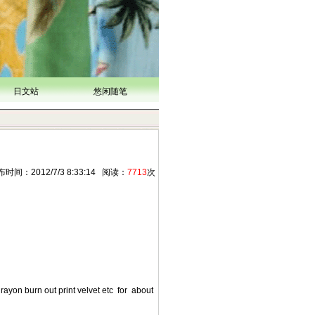
日文站
悠闲随笔
间：2012/7/3 8:33:14 阅读：
7713
次
lk rayon burn out print velvet etc for about