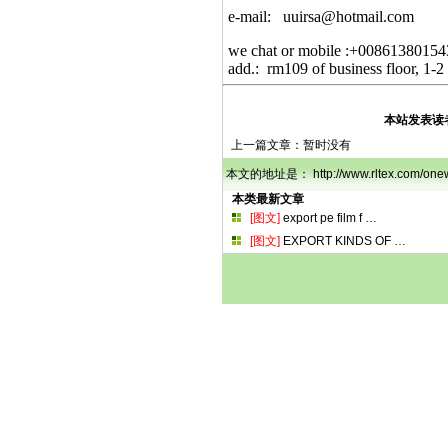
e-mail: uuirsa@hotmail.com
we chat or mobile :+0086138015
add.: rm109 of business floor, 1-2
本站发表读
上一篇文章：暂时没有
本文的地址是： http://www.rltex.com/
本类最新文章
[图文]
export pe film f
…
[图文]
EXPORT KINDS OF
…