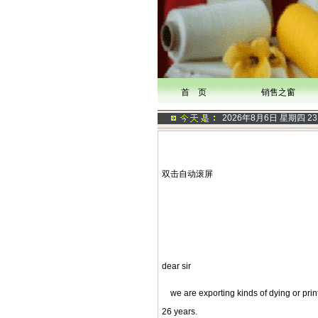
首 页
销售之窗
2026年8月6日 星期四
23
双击自动滚屏
dear sir
we are exporting kinds of dying or print pu
26 years.