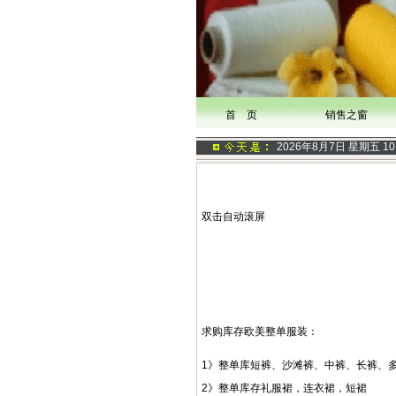
首 页
销售之窗
2026年8月7日 星期五
10
双击自动滚屏
求购库存欧美整单服装：
1》整单库短裤、沙滩裤、中裤、长裤、
2》整单库存礼服裙，连衣裙，短裙