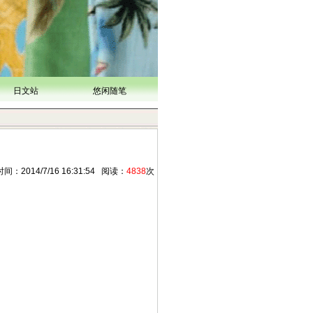
日文站
悠闲随笔
14/7/16 16:31:54 阅读：
4838
次