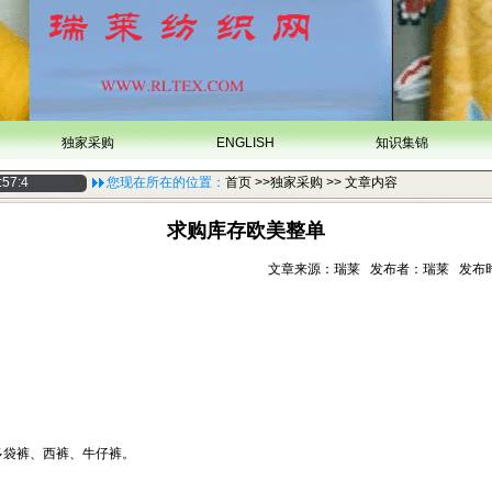
独家采购
ENGLISH
知识集锦
:57:5
您现在所在的位置：
首页
>>独家采购 >> 文章内容
求购库存欧美整单
文章来源：瑞莱 发布者：瑞莱 发布时间：20
多袋裤、西裤、牛仔裤。