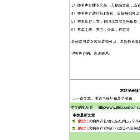
3》整单库存睡衣套装，天鹅绒套装，或
4》整单库存装衬衫T恤衫，长短袖都可
5》整单库存卫衣，有印花或者是光板都
6》整单毛衣，夹克，外套，棉衣等
最好是男装女装童装都可以，单款数量最
望有库存的厂家速联系。
本站发表读
上一篇文章：
求购全棉坯布及半漂布
本文的地址是： http://www.rltex.com/
本类最新文章
[图文]
求购库存礼物包装纸约1-2个小
[图文]
求购库存宽幅印花或染色法拉