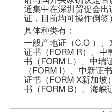
通集中在深圳贸促会出
证，目前均可操作倒签
具体种类有
：
一般产地证（
C.O
）、
证书（
FORM R
）、中
书（
FORM L
）、中瑞
（
FORM I
）、中新证
证书（
FORM X
新加坡
书（
FORM B
）、海峡