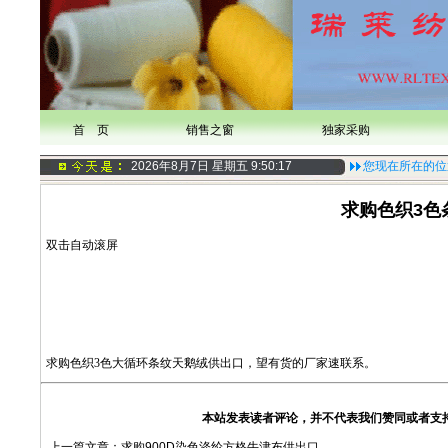
首 页
销售之窗
独家采购
2026年8月7日 星期五
9:50:18
您现在所在的位
求购色织3色
双击自动滚屏
求购色织3色
大循环
条纹天鹅绒供出口，望有货的厂家速联系。
本站发表读者评论，并不代表我们赞同或者支
上一篇文章：
求购900D染色涤纶方格牛津布供出口