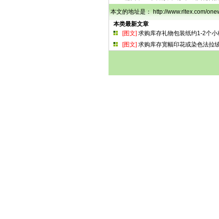
本文的地址是： http://www.rltex.com/
本类最新文章
[图文]
求购库存礼物包装纸约1-2个小
[图文]
求购库存宽幅印花或染色法拉