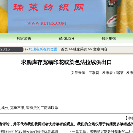
独家采购
ENGLISH
知识集锦
:20:16
您现在所在的位置：
首页
>>独家采购 >> 文章内容
求购库存宽幅印花或染色法拉绒供出口
文章来源：互联网 发布者：瑞莱 发布时间：2
成分, 克重不限, 望有货的厂商速联系.
【 字
者评论，并不代表我们赞同或者支持读者的观点。我们的立场仅限于传播更多读者感
有限公司的25届云朵们获得优异成绩！
下一篇文章：
求购能定制各种制服的工厂