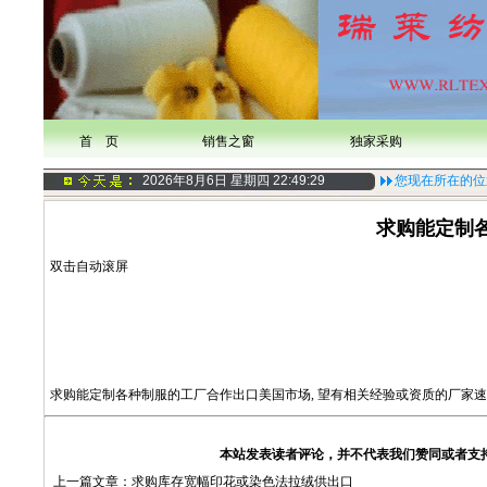
首 页
销售之窗
独家采购
2026年8月6日 星期四
22:49:29
您现在所在的位
求购能定制
双击自动滚屏
求购能定制各种制服的工厂合作出口美国市场, 望有相关经验或资质的厂家速
本站发表读者评论，并不代表我们赞同或者支
上一篇文章：
求购库存宽幅印花或染色法拉绒供出口